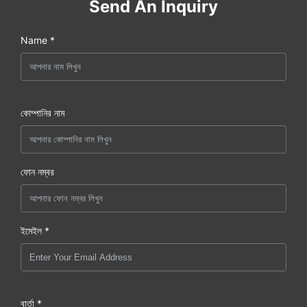
Send An Inquiry
Name *
কোম্পানির নাম
ফোন নম্বর
ইমেইল *
বার্তা *