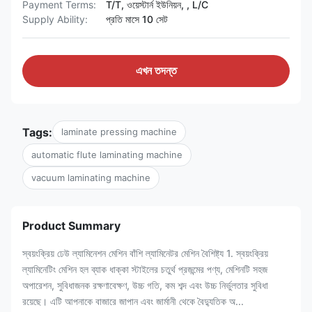
Payment Terms:
T/T, ওয়েস্টার্ন ইউনিয়ন, , L/C
Supply Ability:
প্রতি মাসে 10 সেট
এখন তদন্ত
Tags:
laminate pressing machine
automatic flute laminating machine
vacuum laminating machine
Product Summary
স্বয়ংক্রিয় ঢেউ ল্যামিনেশন মেশিন বাঁশি ল্যামিনেটর মেশিন বৈশিষ্ট্য 1. স্বয়ংক্রিয়
ল্যামিনেটিং মেশিন হল ব্যাক ধাক্কা স্টাইলের চতুর্থ প্রজন্মের পণ্য, মেশিনটি সহজ
অপারেশন, সুবিধাজনক রক্ষণাবেক্ষণ, উচ্চ গতি, কম শব্দ এবং উচ্চ নির্ভুলতার সুবিধা
রয়েছে। এটি আপনাকে বাজারে জাপান এবং জার্মানী থেকে বৈদ্যুতিক অ...