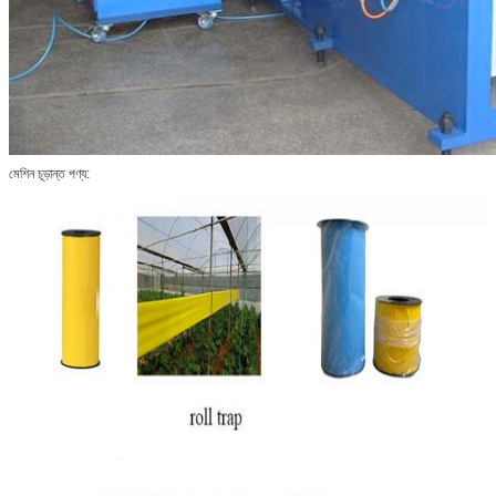
মেশিন চূড়ান্ত পণ্য: