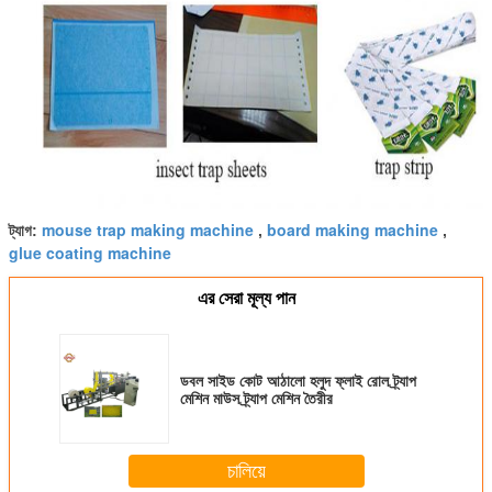
mouse trap making machine
board making machine
ট্যাগ:
,
,
glue coating machine
এর সেরা মূল্য পান
ডবল সাইড কোট আঠালো হলুদ ফ্লাই রোল ট্র্যাপ
মেশিন মাউস ট্র্যাপ মেশিন তৈরীর
চালিয়ে