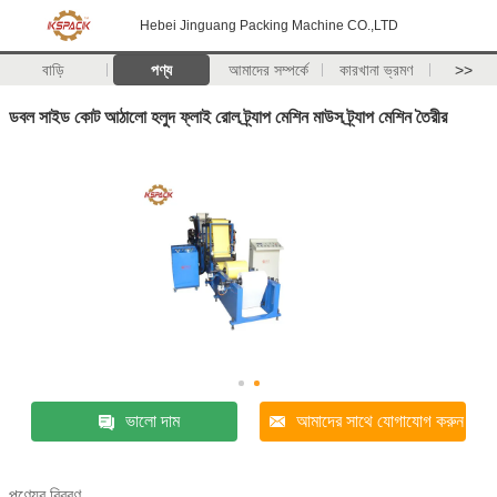
Hebei Jinguang Packing Machine CO.,LTD
বাড়ি
পণ্য
আমাদের সম্পর্কে
কারখানা ভ্রমণ
>>
ডবল সাইড কোট আঠালো হলুদ ফ্লাই রোল ট্র্যাপ মেশিন মাউস ট্র্যাপ মেশিন তৈরীর
ভালো দাম
আমাদের সাথে যোগাযোগ করুন
পণ্যের বিবরণ