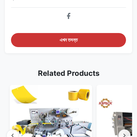
এখন তদন্ত
Related Products