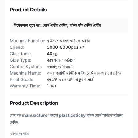
Product Details
বিশেষভাবে তুলে ধরা:
বোর্ড তৈরীর মেশিন
,
মাউস ফাঁদ মেশিন তৈরীর
Machine Function:
মাউস বোর্ড লেপ আঠালো মেশিন
Speed:
3000-6000pcs / ঘঃ
Glue Tank:
40kg
Glue Type:
গরম গলানো আঠালো
Control System:
স্বয়ংক্রিয় নিয়ন্ত্রণ
Machine Name:
কালো প্লাস্টিক স্টিকি মাউস বোর্ড লেপ আঠালো মেশিন
Final Goods:
প্রতিটি মডেল আঠালো ট্র্যাপ বোর্ড
Warranty Time:
1 বছর
Product Description
পেশাগত manuacturer কালো plasticsticky মাউস বোর্ড আবরণ আঠালো
মেশিন
মেশিন বৈশিষ্ট্য: