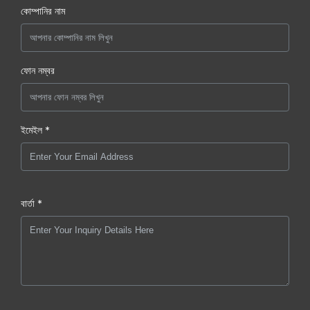
কোম্পানির নাম
ফোন নম্বর
ইমেইল *
বার্তা *