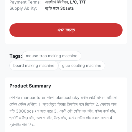
Payment Terms:
ওয়েস্টার্ন ইউনিয়ন, L/C, T/T
Supply Ability:
প্রতি মাসে 30sets
এখন তদন্ত
Tags:
mouse trap making machine
board making machine
glue coating machine
Product Summary
পেশাগত manuacturer কালো plasticsticky মাউস বোর্ড আবরণ আঠালো
মেশিন মেশিন বৈশিষ্ট্য: 1. স্বয়ংক্রিয় ফিডার ডিভাইস সঙ্গে মিচাইন 2. মেচাইন কাজ
গতি 3000pcs / ঘ হতে পারে 3. একটি সেট মেশিন সব ফাঁদ, মাউস কার্ড ফাঁদ,
প্লাস্টিক ইঁদুর ফাঁদ, তামাশা ফাঁদ, উড়ে ফাঁদ, কাঠের মাউস ফাঁদ করতে পারেন 4.
ম্যাকাইন গতি নিয...