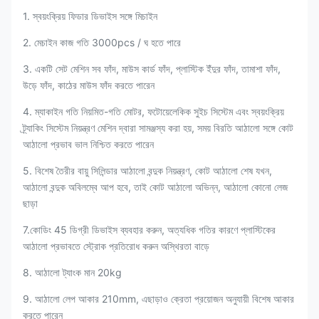
1. স্বয়ংক্রিয় ফিডার ডিভাইস সঙ্গে মিচাইন
2. মেচাইন কাজ গতি 3000pcs / ঘ হতে পারে
3. একটি সেট মেশিন সব ফাঁদ, মাউস কার্ড ফাঁদ, প্লাস্টিক ইঁদুর ফাঁদ, তামাশা ফাঁদ,
উড়ে ফাঁদ, কাঠের মাউস ফাঁদ করতে পারেন
4. ম্যাকাইন গতি নিয়মিত-গতি মোটর, ফটোয়েলেকিক সুইচ সিস্টেম এবং স্বয়ংক্রিয়
ট্র্যাকিং সিস্টেম নিয়ন্ত্রণ মেশিন দ্বারা সামঞ্জস্য করা হয়, সময় বিরতি আঠালো সঙ্গে কোট
আঠালো প্রভাব ভাল নিশ্চিত করতে পারেন
5. বিশেষ তৈরীর বায়ু সিলিন্ডার আঠালো বন্দুক নিয়ন্ত্রণ, কোট আঠালো শেষ যখন,
আঠালো বন্দুক অবিলম্বে আপ হবে, তাই কোট আঠালো অভিন্ন, আঠালো কোনো লেজ
ছাড়া
7.কোডিং 45 ডিগ্রী ডিভাইস ব্যবহার করুন, অত্যধিক গতির কারণে প্লাস্টিকের
আঠালো প্রভাবতে স্ট্রোক প্রতিরোধ করুন অস্থিরতা বাড়ে
8. আঠালো ট্যাংক মান 20kg
9. আঠালো লেপ আকার 210mm, এছাড়াও ক্রেতা প্রয়োজন অনুযায়ী বিশেষ আকার
করতে পারেন