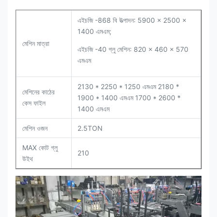
এইচজি -868 বি উত্পাদন: 5900 × 2500 ×
1400 এমএম;
মেশিন মাত্রা
এইচজি -40 গ্লু মেশিন: 820 × 460 × 570
এমএম
2130 * 2250 * 1250 এমএম 2180 *
মেশিনের কাঠের
1900 * 1400 এমএম 1700 * 2600 *
কেস ফাইল
1400 এমএম
মেশিন ওজন
2.5TON
MAX কোট গ্লু
210
উইথ