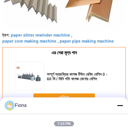
paper slitter rewinder machine
ট্যাগ:
,
paper core making machine
paper pipe making machine
,
এর সেরা মূল্য পান
সম্পূর্ণ স্বয়ংক্রিয় কাগজ টিউব মেকিং মেশিন 0 -
60 মি / মিনি গতি কাগজ কোণার মেশিন
চালিয়ে
Fiona
স্বয়ংক্রিয় কাগজ টিউব মেকিং মেশিন
অধিক
7:24 PM