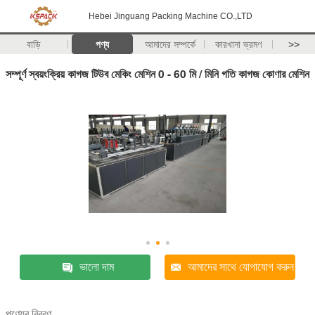
Hebei Jinguang Packing Machine CO.,LTD
বাড়ি
পণ্য
আমাদের সম্পর্কে
কারখানা ভ্রমণ
>>
সম্পূর্ণ স্বয়ংক্রিয় কাগজ টিউব মেকিং মেশিন 0 - 60 মি / মিনি গতি কাগজ কোণার মেশিন
ভালো দাম
আমাদের সাথে যোগাযোগ করুন
পণ্যের বিবরণ