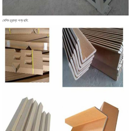
মেশিন চূড়ান্ত পণ্য ছবি: