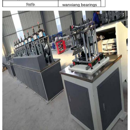
বিয়ারিং
wanxiang bearings