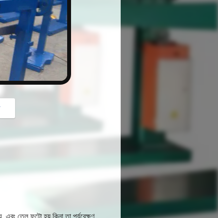
button
গ
য়, এবং তেল ফুটো হয় কিনা তা পর্যবেক্ষণ