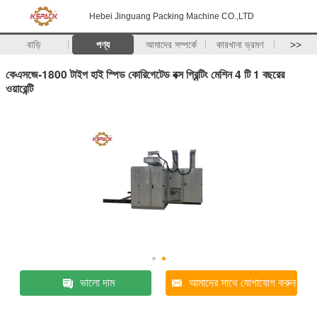
Hebei Jinguang Packing Machine CO.,LTD
বাড়ি
পণ্য
আমাদের সম্পর্কে
কারখানা ভ্রমণ
>>
কেএসজে-1800 টাইপ হাই স্পিড কোরিগেটেড বক্স প্রিন্টিং মেশিন 4 টি 1 বছরের
ওয়ারেন্টি
ভালো দাম
আমাদের সাথে যোগাযোগ করুন