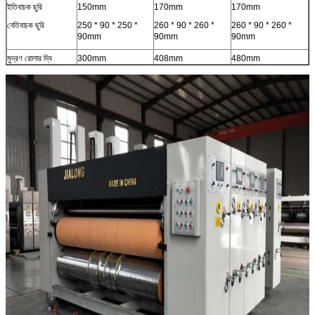
ইতিবাচক ছুরি
150mm
170mm
170mm
নেতিবাচক ছুরি
250 * 90 * 250 *
260 * 90 * 260 *
260 * 90 * 260 *
90mm
90mm
90mm
মুদ্রণ রোলার দ্বি
300mm
408mm
480mm