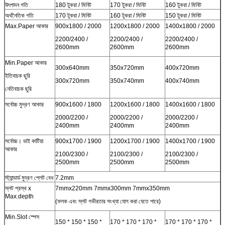
উৎপাদন গতি
180 টুকরা / মিনিট
170 টুকরা / মিনিট
160 টুকরা / মিনিট
অর্থনৈতিক গতি
170 টুকরা / মিনিট
160 টুকরা / মিনিট
150 টুকরা / মিনিট
Max.Paper আকার
900x1800 / 2000
1200x1800 / 2000
1400x1800 / 2000
2200/2400 /
2200/2400 /
2200/2400 /
2600mm
2600mm
2600mm
Min.Paper আকার
300x640mm
350x720mm
400x720mm
ইতিবাচক ছুরি
300x720mm
350x740mm
400x740mm
নেতিবাচক ছুরি
সর্বোচ্চ মুদ্রণ আকার
900x1600 / 1800
1200x1600 / 1800
1400x1600 / 1800
2000/2200 /
2000/2200 /
2000/2200 /
2400mm
2400mm
2400mm
সর্বোচ্চ। ডাই কাটিয়া
900x1700 / 1900
1200x1700 / 1900
1400x1700 / 1900
আকার
2100/2300 /
2100/2300 /
2100/2300 /
2500mm
2500mm
2500mm
স্ট্যান্ডার্ড মুদ্রণ প্লেট বেধ
7.2mm
স্লট প্রস্থ x
7mmx220mm 7mmx300mm 7mmx350mm
Max.depth
(ফলক এবং স্লট গভীরতার সংখ্যা যোগ করা যেতে পারে)
Min.Slot স্পেস
150 * 150 * 150 *
170 * 170 * 170 *
170 * 170 * 170 *