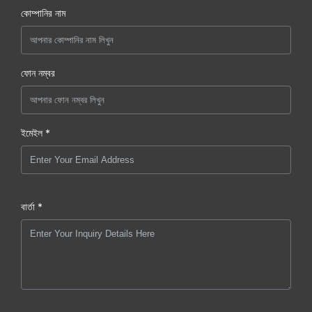
কোম্পানির নাম
ফোন নম্বর
ইমেইল *
বার্তা *