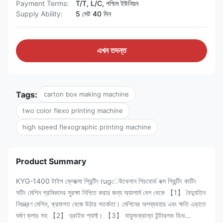
Payment Terms:
T/T, L/C, পশ্চিম ইউনিয়ন
Supply Ability:
5 সেট 40 দিন
এখন তদন্ত
Tags:
carton box making machine
two color flexo printing machine
high speed flexographic printing machine
Product Summary
KYG-1400 টাইপ ফ্লেক্সো প্রিন্টিং rugেউখেলান পিচবোর্ড বক্স প্রিন্টিং কাটিং
সটিং মেশিন শ্রমিকদের সুরক্ষা নিশ্চিত করার জন্য অ্যালার্ম বেল থেকে 【1】 বৈদ্যুতিন
নিয়ন্ত্রণ মেশিন, ক্রমাগত বেজে উঠার সতর্কতা। মেশিনের অপব্যবহার এবং ক্ষতি এড়াতে
ঘর্ষণ ক্লাচ সহ 【2】 ড্রাইভ শ্যাফ্ট। 【3】 বায়ুসংক্রান্ত ইন্টারলক ডিভ...