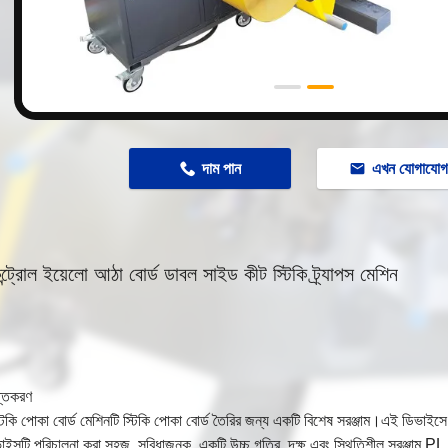
দাম পান
এখন যোগাযো
ন্ট্রোল ইয়েলো আঠা বোর্ড ডাবল সাইড কীট স্টিকি ট্র্যাপস মেশিন
প্তকরণ
্টিকি পোকা বোর্ড মেশিনটি স্টিকি পোকা বোর্ড তৈরির জন্য একটি বিশেষ সরঞ্জাম।এই ডিভাইসে
ইসটি পরিচালনা করা সহজ, সুবিধাজনক, একটি উচ্চ গতির, দক্ষ এবং স্থিতিশীল সরঞ্জাম PL সমস্ত