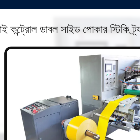
াই কন্ট্রোল ডাবল সাইড পোকার স্টিকি ট্র
n