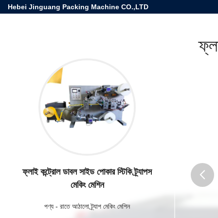
Hebei Jinguang Packing Machine CO.,LTD
ফ্ল
ফ্লাই কন্ট্রোল ডাবল সাইড পোকার স্টিকি ট্র্যাপস
মেকিং মেশিন
butto
পণ্য
-
রাতে আঠালো ট্র্যাপ মেকিং মেশিন