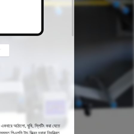
গ
 একবারে আঠালো, ঘুষি, স্লিটিং করা যেতে
 পিএলসি টাচ স্ক্রিন দ্বারা নিয়ন্ত্রিত,