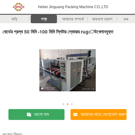
Hebei Jinguang Packing Machine CO.,LTD
বাড়ি
পণ্য
আমাদের সম্পর্কে
কারখানা ভ্রমণ
>>
বোর্ডের প্রস্থ 50 মিমি -100 মিমি স্লিটার স্কোরার rugেউখেলানযুক্ত
ভালো দাম
আমাদের সাথে যোগাযোগ করুন
পণ্যের বিবরণ