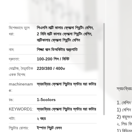
butto
বিশেষভাবে তুলে
পিএলসি মাল্টি কালার ফ্লেক্সো প্রিন্টিং মেশিন
,
ধরা
2 মিমি মাল্টি কালার ফ্লেক্সো প্রিন্টিং মেশিন
,
মাল্টিকালার ফ্লেক্সো প্রিন্টিং মেশিন
নাম
পিজ্জা বাক্স ডিঅকিটার যন্ত্রপাতি
দ্রুততা
100-200 পিস / মিনিট
ভোল্টেজ, বৈদ্যুতিক
220/380 / 400v
একক বিশেষ
machinenam
স্বয়ংক্রিয় ফ্লেক্সো প্রিন্টার স্লটার মরা কাটার
স্বয়ংক্রিয
e
রঙ
1-5colors
1. মেশিন 
KEYWORD1
স্বয়ংক্রিয় ফ্লেক্সো প্রিন্টার স্লটার মরা কাটার
1) মেশিন ক
2) বায়ুসং
পাটা
২ বছর
২. লিড ফি
প্রিন্টার রোলার
ইস্পাত প্রিন্ট বেলন
1) বিভিন্ন