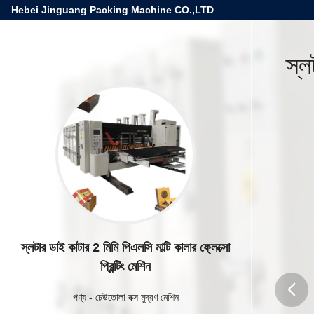
Hebei Jinguang Packing Machine CO.,LTD
স্ল
স্লটার ডাই কাটার 2 মিমি পিএলসি মাল্টি কালার ফ্লেক্সো
প্রিন্টিং মেশিন
পণ্য
-
ঢেউতোলা বক্স মুদ্রণ মেশিন