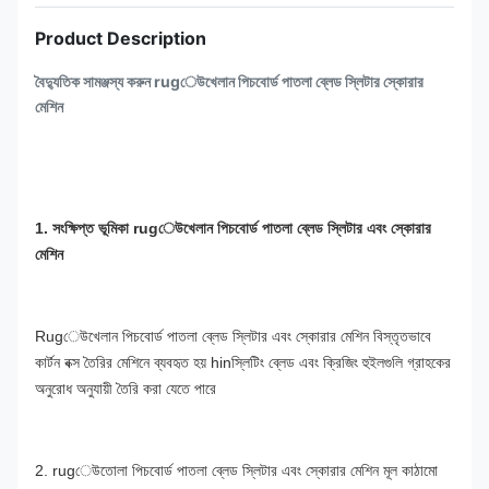
Product Description
বৈদ্যুতিক সামঞ্জস্য করুন rugেউখেলান পিচবোর্ড পাতলা ব্লেড স্লিটার স্কোরার
মেশিন
1. সংক্ষিপ্ত ভূমিকা rugেউখেলান পিচবোর্ড পাতলা ব্লেড স্লিটার এবং স্কোরার 
মেশিন 
Rugেউখেলান পিচবোর্ড পাতলা ব্লেড স্লিটার এবং স্কোরার মেশিন বিস্তৃতভাবে 
কার্টন বক্স তৈরির মেশিনে ব্যবহৃত হয় hinস্লিটিং ব্লেড এবং ক্রিজিং হুইলগুলি গ্রাহকের 
অনুরোধ অনুযায়ী তৈরি করা যেতে পারে
2. rugেউতোলা পিচবোর্ড পাতলা ব্লেড স্লিটার এবং স্কোরার মেশিন মূল কাঠামো 