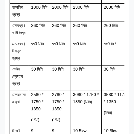
ই
মৌলিক
1800 মিমি
2000 মিমি
2300 মিমি
26
00 মিমি
প্রস্থ
এম
মধ্যে।
260 মিমি
260 মিমি
260 মিমি
260 মিমি
কাটা দৈর্ঘ্য
এম
মধ্যে।
ঘ
ঘ
0 মিমি
ঘ
ঘ
0 মিমি
ঘ
ঘ
0 মিমি
ঘ
ঘ
0 মিমি
বিস্তৃত
প্রস্থ
এম
ইন
30 মিমি
30 মিমি
30 মিমি
30 মিমি
স্কোরার
প্রস্থ
এম
অচিনের
2580 *
2780 *
3080 * 1750 *
3580 * 11750
মাত্রা
1750 *
1750 *
1350 (মিমি)
* 1350
1350
1350
(মিমি)
(মিমি)
(মিমি)
টি
মোট
9
9
10.5kw
10
.5kw