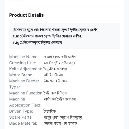
Product Details
বিশেষভাবে তুলে ধরা:
পিচবোর্ড পাতলা ব্লেড স্লিটার স্কোরার মেশিন
,
rugেউখেলান পাতলা ব্লেড স্লিটার স্কোরার মেশিন
,
rugেউখেলানযুক্ত স্লিটার স্কোরার
Machine Name:
পাতলা ব্লেড কাটা মেশিন
Creasing Line:
বক্স দিগন্তীয় লাইন জন্য
Knife Adjustment:
বৈদ্যুতিক সামঞ্জস্য
Motor Brand:
এবিবি সাইমনস
Machine Feeder
উচ্চ মানের ইস্পাত
Type:
Machine Function:
তৈরি এবং বিচ্ছিন্ন
Machine
কার্টন বক্স তৈরির কারখানা
Application Field:
Driven Type:
বৈদ্যুতিক
Spare Parts:
প্রচুর খুচরা যন্ত্রাংশ বিনামূল্যে
Blade Mateiral:
উচ্চতর মানের খাদ ইস্পাত