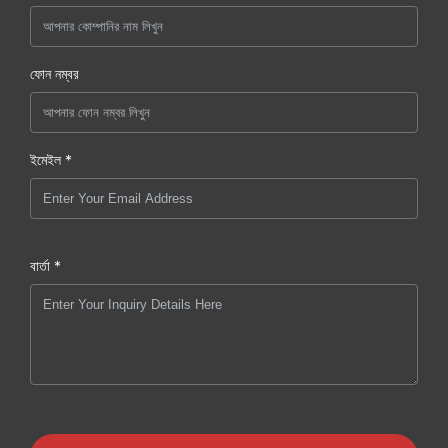
ফোন নম্বর
ইমেইল *
বার্তা *