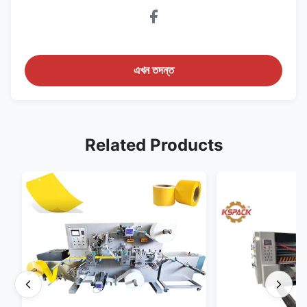
এখন তদন্ত
Related Products