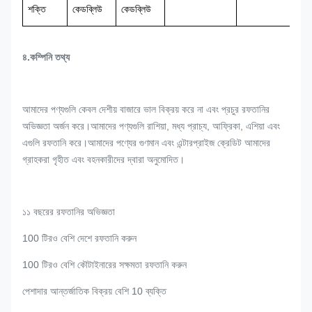
শক্তি
কেডব্লিউ
কেডব্লিউ
৪.কম্পিনি তথ্য
আমাদের পণ্যগুলি কেবল দেশীয় বাজারে ভাল বিক্রয় করে না এবং প্রচুর রফতানির
অভিজ্ঞতা অর্জন করে।আমাদের পণ্যগুলি রাশিয়া, মধ্য প্রাচ্য, আফ্রিকা, এশিয়া এবং
এগুলি রফতানি করে।আমাদের পণ্যের গুণমান এবং এন্টারপ্রাইজ ক্রেডিট আমাদের
গ্রাহকরা গৃহীত এবং বহনকারীদের দ্বারা অনুমোদিত।
১১ বছরের রফতানির অভিজ্ঞতা
100 টিরও বেশি দেশে রফতানি করুন
100 টিরও বেশি কৌটাইনারের সক্ষমতা রফতানি করুন
পেশাদার আন্তর্জাতিক বিক্রয় বেশি 10 ব্যক্তি