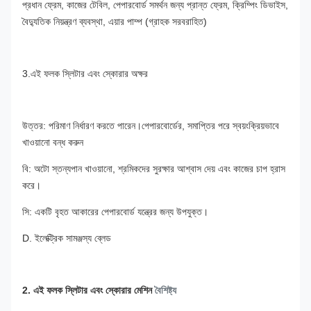
প্রধান ফ্রেম, কাজের টেবিল, পেপারবোর্ড সমর্থন জন্য প্রান্ত ফ্রেম, ক্রিম্পিং ডিভাইস, 
বৈদ্যুতিক নিয়ন্ত্রণ ব্যবস্থা, এয়ার পাম্প (গ্রাহক সরবরাহিত)
3.এই ফলক স্লিটার এবং স্কোরার অক্ষর
উত্তর: পরিমাণ নির্ধারণ করতে পারেন।পেপারবোর্ডের, সমাপ্তির পরে স্বয়ংক্রিয়ভাবে 
খাওয়ানো বন্ধ করুন
বি: অটো স্তন্যপান খাওয়ানো, শ্রমিকদের সুরক্ষার আশ্বাস দেয় এবং কাজের চাপ হ্রাস 
করে। 
সি: একটি বৃহত আকারের পেপারবোর্ড যন্ত্রের জন্য উপযুক্ত। 
D. ইলেক্ট্রিক সামঞ্জস্য ব্লেড
2. এই ফলক স্লিটার এবং স্কোরার মেশিন 
বৈশিষ্ট্য