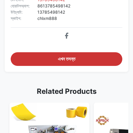
হোয়াটসঅ্যাপ:
8613785498142
উইচ্যাট:
13785498142
স্কাইপ:
chlxm888
এখন তদন্ত
Related Products