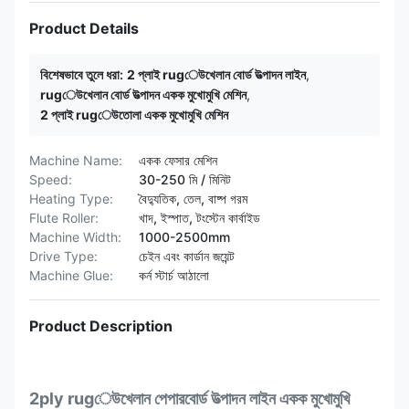
Product Details
বিশেষভাবে তুলে ধরা:
2 প্লাই rugেউখেলান বোর্ড উত্পাদন লাইন
,
rugেউখেলান বোর্ড উত্পাদন একক মুখোমুখি মেশিন
,
2 প্লাই rugেউতোলা একক মুখোমুখি মেশিন
Machine Name:
একক ফেসার মেশিন
Speed:
30-250 মি / মিনিট
Heating Type:
বৈদ্যুতিক, তেল, বাষ্প গরম
Flute Roller:
খাদ, ইস্পাত, টংস্টেন কার্বাইড
Machine Width:
1000-2500mm
Drive Type:
চেইন এবং কার্ডান জয়েন্ট
Machine Glue:
কর্ন স্টার্চ আঠালো
Product Description
2ply rugেউখেলান পেপারবোর্ড উত্পাদন লাইন একক মুখোমুখি