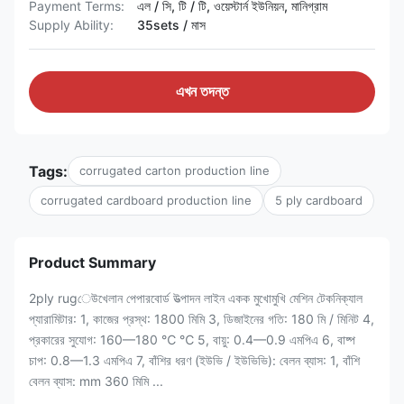
Payment Terms:
এল / সি, টি / টি, ওয়েস্টার্ন ইউনিয়ন, মানিগ্রাম
Supply Ability:
35sets / মাস
এখন তদন্ত
Tags:
corrugated carton production line
corrugated cardboard production line
5 ply cardboard
Product Summary
2ply rugেউখেলান পেপারবোর্ড উত্পাদন লাইন একক মুখোমুখি মেশিন টেকনিক্যাল
প্যারামিটার: 1, কাজের প্রস্থ: 1800 মিমি 3, ডিজাইনের গতি: 180 মি / মিনিট 4,
প্রকারের সুযোগ: 160—180 ℃ ℃ 5, বায়ু: 0.4—0.9 এমপিএ 6, বাষ্প
চাপ: 0.8—1.3 এমপিএ 7, বাঁশির ধরণ (ইউভি / ইউভিভি): বেলন ব্যাস: 1, বাঁশি
বেলন ব্যাস: mm 360 মিমি ...