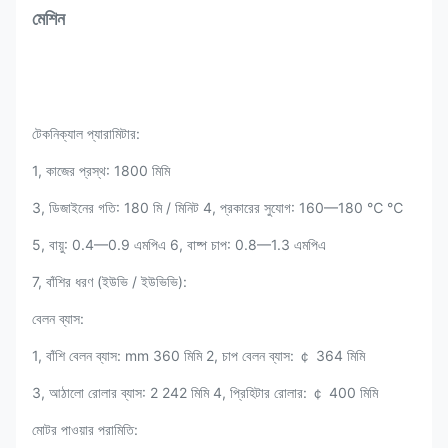
মেশিন
টেকনিক্যাল প্যারামিটার:
1, কাজের প্রস্থ: 1800 মিমি
3, ডিজাইনের গতি: 180 মি / মিনিট 4, প্রকারের সুযোগ: 160—180 ℃ ℃
5, বায়ু: 0.4—0.9 এমপিএ 6, বাষ্প চাপ: 0.8—1.3 এমপিএ
7, বাঁশির ধরণ (ইউভি / ইউভিভি):
বেলন ব্যাস:
1, বাঁশি বেলন ব্যাস: mm 360 মিমি 2, চাপ বেলন ব্যাস: ￠ 364 মিমি
3, আঠালো রোলার ব্যাস: 2 242 মিমি 4, প্রিহিটার রোলার: ￠ 400 মিমি
মোটর পাওয়ার পরামিতি: