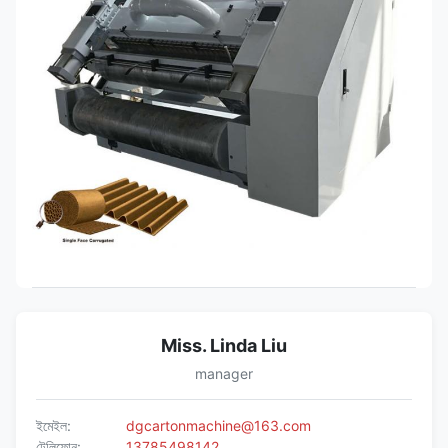
Miss. Linda Liu
manager
ইমেইল:
dgcartonmachine@163.com
টেলিফোন:
13785498142