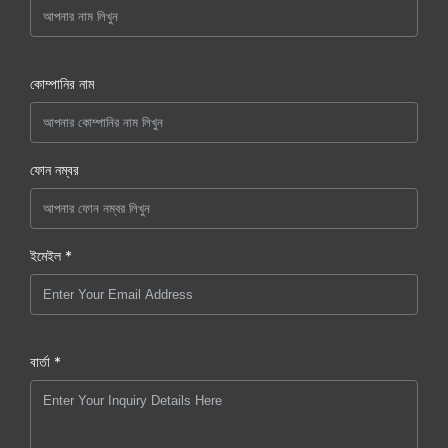
কোম্পানির নাম
ফোন নম্বর
ইমেইল *
বার্তা *