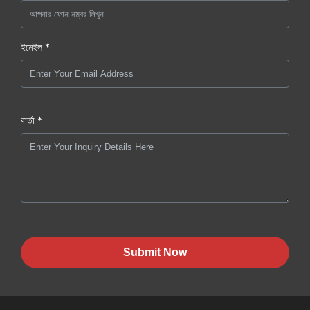
ইমেইল *
বার্তা *
Submit Now