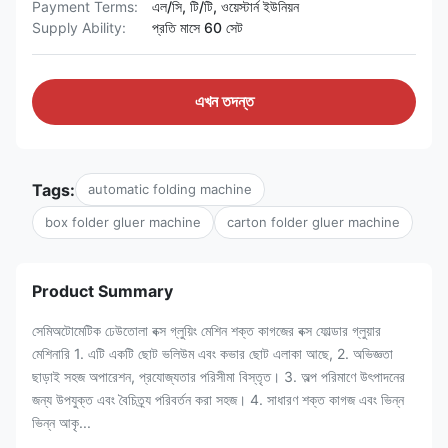
Payment Terms:
এল/সি, টি/টি, ওয়েস্টার্ন ইউনিয়ন
Supply Ability:
প্রতি মাসে 60 সেট
এখন তদন্ত
Tags:
automatic folding machine
box folder gluer machine
carton folder gluer machine
Product Summary
সেমিঅটোমেটিক ঢেউতোলা বক্স গ্লুয়িং মেশিন শক্ত কাগজের বক্স ফোল্ডার গ্লুয়ার
মেশিনারি 1. এটি একটি ছোট ভলিউম এবং কভার ছোট এলাকা আছে, 2. অভিজ্ঞতা
ছাড়াই সহজ অপারেশন, প্রযোজ্যতার পরিসীমা বিস্তৃত। 3. অল্প পরিমাণে উৎপাদনের
জন্য উপযুক্ত এবং বৈচিত্র্য পরিবর্তন করা সহজ। 4. সাধারণ শক্ত কাগজ এবং ভিন্ন
ভিন্ন আকৃ...