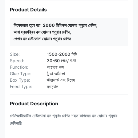
Product Details
বিশেষভাবে তুলে ধরা:
2000 মিমি বক্স ফোল্ডার গ্লুয়ার মেশিন
,
আধা স্বয়ংক্রিয় বক্স ফোল্ডার গ্লুয়ার মেশিন
,
পেপার বক্স ঢেউতোলা ফোল্ডার গ্লুয়ার মেশিন
Size:
1500-2000 মিমি
Speed:
30-60 পিসি/মিনিট
Function:
আঠালো বাক্স
Glue Type:
ঠান্ডা আঠালো
Box Type:
স্ট্যান্ডার্ড এবং বিশেষ
Feed Type:
ম্যানুয়াল
Product Description
সেমিঅটোমেটিক ঢেউতোলা বক্স গ্লুয়িং মেশিন শক্ত কাগজের বক্স ফোল্ডার গ্লুয়ার
মেশিনারি