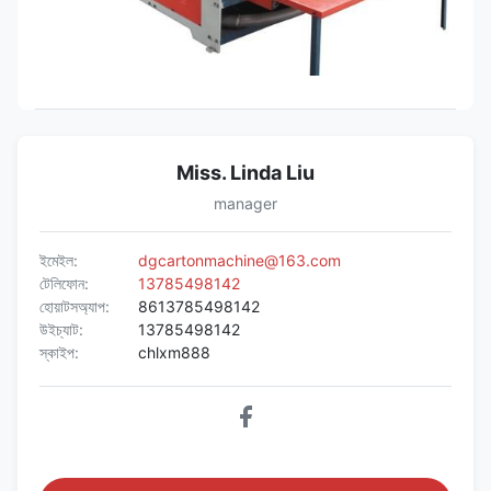
Miss. Linda Liu
manager
ইমেইল:
dgcartonmachine@163.com
টেলিফোন:
13785498142
হোয়াটসঅ্যাপ:
8613785498142
উইচ্যাট:
13785498142
স্কাইপ:
chlxm888