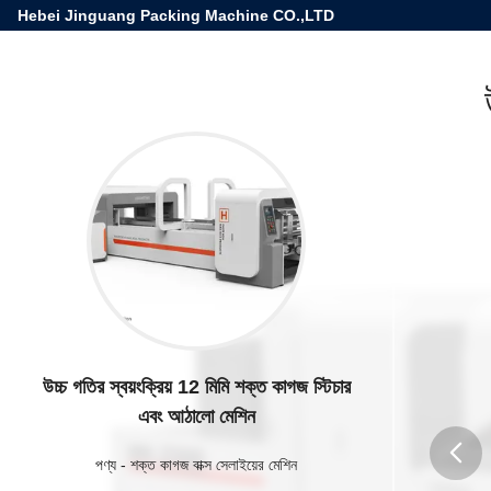
Hebei Jinguang Packing Machine CO.,LTD
উচ্চ গতির স্বয়ংক্রিয় 12 মিমি শক্ত কাগজ স্টিচার
এবং আঠালো মেশিন
পণ্য
-
শক্ত কাগজ বাক্স সেলাইয়ের মেশিন