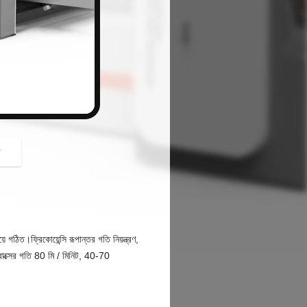
button
গ
গঠিত।ফ্রিকোয়েন্সি রূপান্তর গতি নিয়ন্ত্রণ,
ক বাক্সের গতি 80 মি / মিনিট, 40-70