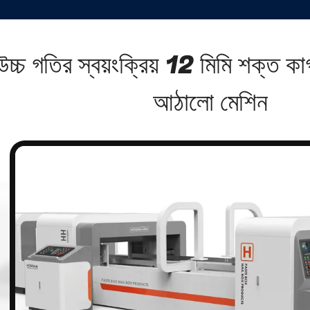
উচ্চ গতির স্বয়ংক্রিয় 12 মিমি শক্ত কা
আঠালো মেশিন