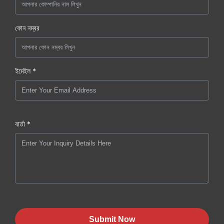
ফোন নম্বর
ইমেইল *
বার্তা *
Submit Now