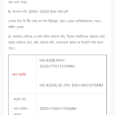
করা যেতে পারে)
B. উৎপাদন গতি 3000 -5000 টুকরা প্রতি ঘন্টা
বেলোর নিচে সি শীট লোহা হল সিল ট্রিটমেন্ট, আরও চেহারা অপ্টিমাইজেশান, আরও
মার্জিত চেহারা
D. আমাদের মেশিনের যে কেউ মাউস আঠালো ফাঁদ, ইঁদুরের প্লাস্টিকের আঠালো বোর্ড,
কাঠের আঠালো বোর্ড, মাছি আঠালো ফাঁদ, তেলাপোকা আঠার ঘর ইত্যাদি তৈরি করতে
পারে।
HG-828B উত্পাদন:
2530×770×1310MM；
কোন প্যাকিং
HG-820GLUE মেশিন: 820×460×570MM
কাঠের পরে
কেস প্যাকিং
2800×1300×1100MM
আকার