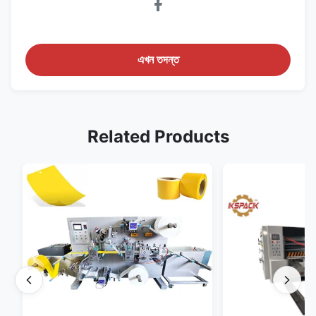
এখন তদন্ত
Related Products