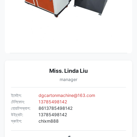
Miss. Linda Liu
manager
ইমেইল:
dgcartonmachine@163.com
টেলিফোন:
13785498142
হোয়াটসঅ্যাপ:
8613785498142
উইচ্যাট:
13785498142
স্কাইপ:
chlxm888