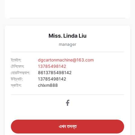
Miss. Linda Liu
manager
ইমেইল:
dgcartonmachine@163.com
টেলিফোন:
13785498142
হোয়াটসঅ্যাপ:
8613785498142
উইচ্যাট:
13785498142
স্কাইপ:
chlxm888
এখন তদন্ত