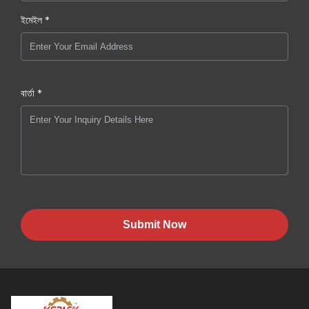
ইমেইল *
বার্তা *
Submit Now