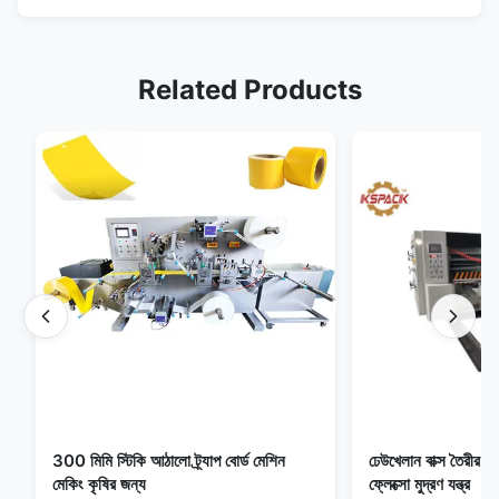
Related Products
300 মিমি স্টিকি আঠালো ট্র্যাপ বোর্ড মেশিন
ঢেউখেলান বাক্স তৈরীর ম
মেকিং কৃষির জন্য
ফ্লেক্সো মুদ্রণ যন্ত্র