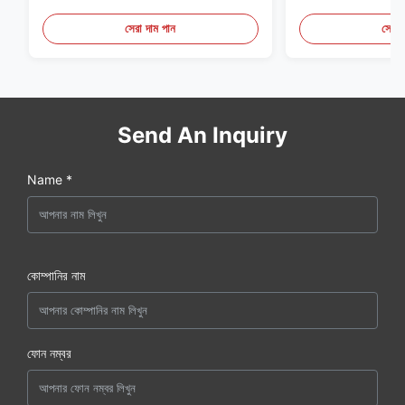
সেরা দাম পান
সেরা 
Send An Inquiry
Name *
কোম্পানির নাম
ফোন নম্বর