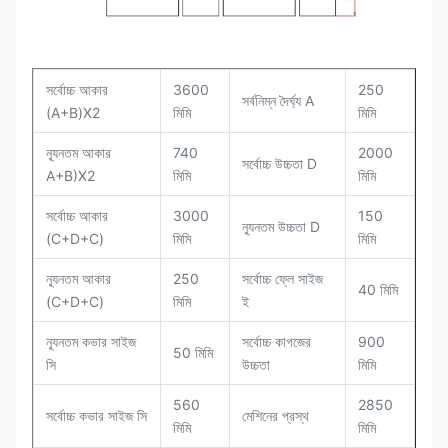
সর্বোচ্চ আকার
3600
250
সর্বনিম্ন দৈর্ঘ্য A
(A+B)X2
মিমি
মিমি
ন্যূনতম আকার
740
2000
সর্বোচ্চ উচ্চতা D
A+B)X2
মিমি
মিমি
সর্বোচ্চ আকার
3000
150
ন্যূনতম উচ্চতা D
(C+D+C)
মিমি
মিমি
ন্যূনতম আকার
250
সর্বোচ্চ ফ্লে সাইজ
40 মিমি
(C+D+C)
মিমি
ই
ন্যূনতম কভার সাইজ
সর্বোচ্চ কাগজের
900
50 মিমি
সি
উচ্চতা
মিমি
560
2850
সর্বোচ্চ কভার সাইজ সি
মেশিনের প্রস্থ
মিমি
মিমি