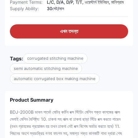
Payment Terms:
L/C, D/A, D/P, T/T, ওয়েস্টার্ন ইউনিয়ন, মানিগ্রাম
Supply Ability:
30সেট/মাস
এখন তদন্ত
Tags:
corrugated stitching machine
semi automatic stitching machine
automatic corrugated box making machine
Product Summary
BDJ-2000B ডাবল সার্ভো মোটর কার্টন বক্স স্টিচিং মেশিন শক্ত কাগজের বাক্স
সেলাই মেশিন বৈশিষ্ট্য: 10. ঢাকনা সহ বাক্স বা ঢাকনা ছাড়া স্টিচ বক্স করতে পারেন
(যখন গ্রাহকের প্রয়োজন হয় তখন ঢাকনা নেই বক্স বিশেষ অর্ডার করতে হবে) 11.
পিছনের অংশে স্বয়ংক্রিয় গণনা ফাংশন সহ, সমাপ্ত শক্ত কাগজটি গাদা দ্বারা শেষ