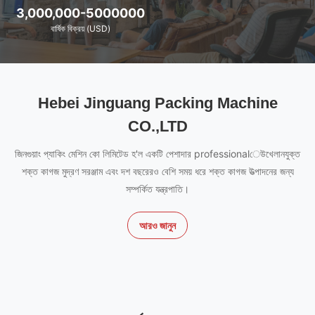
3,000,000-5000000
বার্ষিক বিক্রয় (USD)
Hebei Jinguang Packing Machine
CO.,LTD
জিনগুয়াং প্যাকিং মেশিন কো লিমিটেড হ'ল একটি পেশাদার professionalেউখেলানযুক্ত
শক্ত কাগজ মুদ্রণ সরঞ্জাম এবং দশ বছরেরও বেশি সময় ধরে শক্ত কাগজ উত্পাদনের জন্য
সম্পর্কিত যন্ত্রপাতি।
আরও জানুন