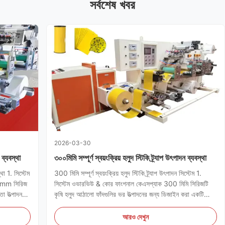
সর্বশেষ খবর
2026-03-30
 ব্যবস্থা
৩০০মিমি সম্পূর্ণ স্বয়ংক্রিয় হলুদ স্টিকি ট্র্যাপ উৎপাদন ব্যবস্থা
থা 1. সিস্টেম
300 মিমি সম্পূর্ণ স্বয়ংক্রিয় হলুদ স্টিকি ট্র্যাপ উৎপাদন সিস্টেম 1.
00mm সিরিজ
সিস্টেম ওভারভিউ & কোর ফাংশনাল কেএসপ্যাক 300 মিমি সিরিজটি
ষতা উত্পাদন
কৃষি হলুদ আঠালো ফাঁদগুলির ভর উত্পাদনের জন্য ডিজাইন করা একটি
ংক্রিয়
উচ্চ-কার্যকারিতা শিল্প সমাধান।সিস্টেমটি একক স্বয়ংক্রিয় কর্মপ্রবাহের
মধ্যে একাধিক যান্ত্রিক প্রক্রিয়া একত্রিত কর...
আরও দেখুন