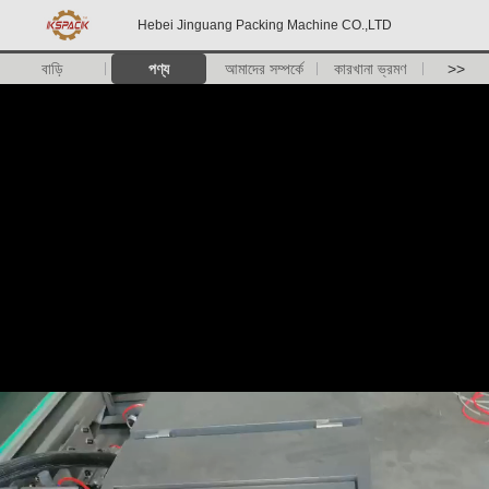
Hebei Jinguang Packing Machine CO.,LTD
বাড়ি
পণ্য
আমাদের সম্পর্কে
কারখানা ভ্রমণ
>>