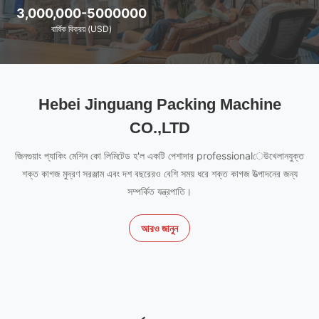
3,000,000-5000000
বার্ষিক বিক্রয় (USD)
Hebei Jinguang Packing Machine
CO.,LTD
জিনগুয়াং প্যাকিং মেশিন কো লিমিটেড হ'ল একটি পেশাদার professionalেউখেলানযুক্ত
শক্ত কাগজ মুদ্রণ সরঞ্জাম এবং দশ বছরেরও বেশি সময় ধরে শক্ত কাগজ উত্পাদনের জন্য
সম্পর্কিত যন্ত্রপাতি।
আরও জানুন