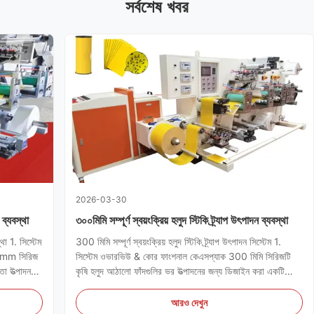
সর্বশেষ খবর
2026-03-30
 ব্যবস্থা
৩০০মিমি সম্পূর্ণ স্বয়ংক্রিয় হলুদ স্টিকি ট্র্যাপ উৎপাদন ব্যবস্থা
থা 1. সিস্টেম
300 মিমি সম্পূর্ণ স্বয়ংক্রিয় হলুদ স্টিকি ট্র্যাপ উৎপাদন সিস্টেম 1.
00mm সিরিজ
সিস্টেম ওভারভিউ & কোর ফাংশনাল কেএসপ্যাক 300 মিমি সিরিজটি
ষতা উত্পাদন
কৃষি হলুদ আঠালো ফাঁদগুলির ভর উত্পাদনের জন্য ডিজাইন করা একটি
ংক্রিয়
উচ্চ-কার্যকারিতা শিল্প সমাধান।সিস্টেমটি একক স্বয়ংক্রিয় কর্মপ্রবাহের
মধ্যে একাধিক যান্ত্রিক প্রক্রিয়া একত্রিত কর...
আরও দেখুন