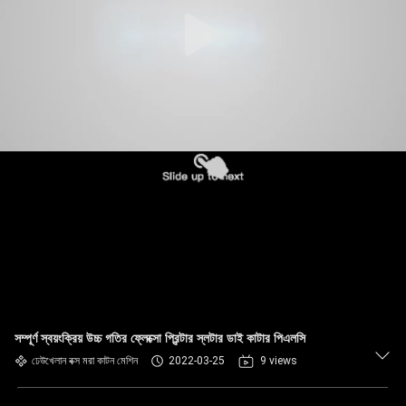
সম্পূর্ণ স্বয়ংক্রিয় উচ্চ গতির ফ্লেক্সো প্রিন্টার স্লটার ডাই কাটার পিএলসি
ঢেউখেলান বক্স মরা কাটন মেশিন
2022-03-25
9 views