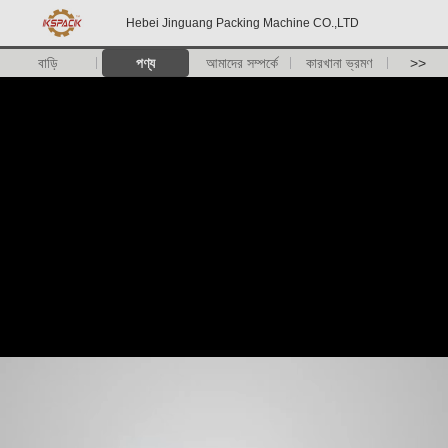
Hebei Jinguang Packing Machine CO.,LTD
বাড়ি
পণ্য
আমাদের সম্পর্কে
কারখানা ভ্রমণ
>>