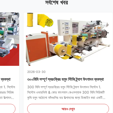
সর্বশেষ খবর
2026-03-30
 ব্যবস্থা
৩০০মিমি সম্পূর্ণ স্বয়ংক্রিয় হলুদ স্টিকি ট্র্যাপ উৎপাদন ব্যবস্থা
থা 1. সিস্টেম
300 মিমি সম্পূর্ণ স্বয়ংক্রিয় হলুদ স্টিকি ট্র্যাপ উৎপাদন সিস্টেম 1.
00mm সিরিজ
সিস্টেম ওভারভিউ & কোর ফাংশনাল কেএসপ্যাক 300 মিমি সিরিজটি
ষতা উত্পাদন
কৃষি হলুদ আঠালো ফাঁদগুলির ভর উত্পাদনের জন্য ডিজাইন করা একটি
ংক্রিয়
উচ্চ-কার্যকারিতা শিল্প সমাধান।সিস্টেমটি একক স্বয়ংক্রিয় কর্মপ্রবাহের
মধ্যে একাধিক যান্ত্রিক প্রক্রিয়া একত্রিত কর...
আরও দেখুন