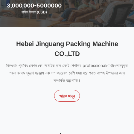
3,000,000-5000000
বার্ষিক বিক্রয় (USD)
Hebei Jinguang Packing Machine
CO.,LTD
জিনগুয়াং প্যাকিং মেশিন কো লিমিটেড হ'ল একটি পেশাদার professionalেউখেলানযুক্ত
শক্ত কাগজ মুদ্রণ সরঞ্জাম এবং দশ বছরেরও বেশি সময় ধরে শক্ত কাগজ উত্পাদনের জন্য
সম্পর্কিত যন্ত্রপাতি।
আরও জানুন