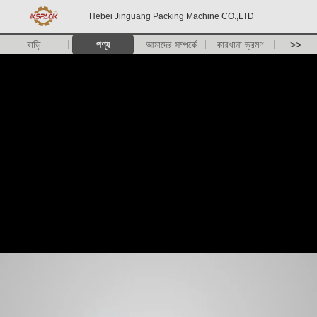
Hebei Jinguang Packing Machine CO.,LTD
বাড়ি
পণ্য
আমাদের সম্পর্কে
কারখানা ভ্রমণ
>>