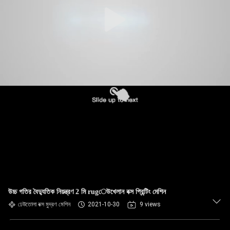
উচ্চ গতির বৈদ্যুতিক নিয়ন্ত্রণ 2 মি rugেউখেলান বক্স প্রিন্টিং মেশিন
ঢেউতোলা বক্স মুদ্রণ মেশিন
2021-10-30
9 views