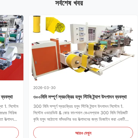
সর্বশেষ খবর
2026-03-30
 ব্যবস্থা
৩০০মিমি সম্পূর্ণ স্বয়ংক্রিয় হলুদ স্টিকি ট্র্যাপ উৎপাদন ব্যবস্থা
থা 1. সিস্টেম
300 মিমি সম্পূর্ণ স্বয়ংক্রিয় হলুদ স্টিকি ট্র্যাপ উৎপাদন সিস্টেম 1.
00mm সিরিজ
সিস্টেম ওভারভিউ & কোর ফাংশনাল কেএসপ্যাক 300 মিমি সিরিজটি
ষতা উত্পাদন
কৃষি হলুদ আঠালো ফাঁদগুলির ভর উত্পাদনের জন্য ডিজাইন করা একটি
ংক্রিয়
উচ্চ-কার্যকারিতা শিল্প সমাধান।সিস্টেমটি একক স্বয়ংক্রিয় কর্মপ্রবাহের
মধ্যে একাধিক যান্ত্রিক প্রক্রিয়া একত্রিত কর...
আরও দেখুন