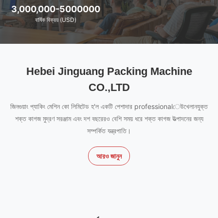
3,000,000-5000000
বার্ষিক বিক্রয় (USD)
Hebei Jinguang Packing Machine
CO.,LTD
জিনগুয়াং প্যাকিং মেশিন কো লিমিটেড হ'ল একটি পেশাদার professionalেউখেলানযুক্ত
শক্ত কাগজ মুদ্রণ সরঞ্জাম এবং দশ বছরেরও বেশি সময় ধরে শক্ত কাগজ উত্পাদনের জন্য
সম্পর্কিত যন্ত্রপাতি।
আরও জানুন